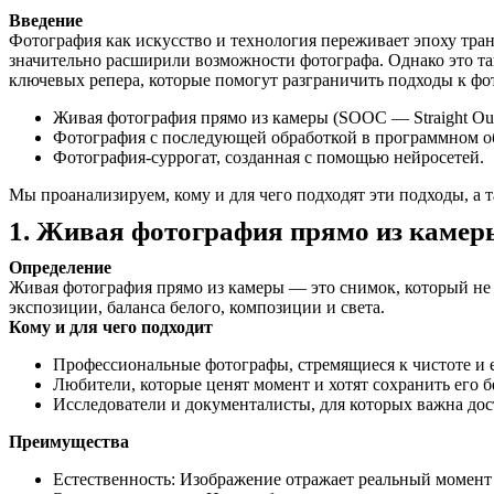
Введение
Фотография как искусство и технология переживает эпоху тра
значительно расширили возможности фотографа. Однако это т
ключевых репера, которые помогут разграничить подходы к фот
Живая фотография прямо из камеры (SOOC — Straight Out
Фотография с последующей обработкой в программном о
Фотография-суррогат, созданная с помощью нейросетей.
Мы проанализируем, кому и для чего подходят эти подходы, а
1. Живая фотография прямо из каме
Определение
Живая фотография прямо из камеры — это снимок, который не 
экспозиции, баланса белого, композиции и света.
Кому и для чего подходит
Профессиональные фотографы, стремящиеся к чистоте и 
Любители, которые ценят момент и хотят сохранить его 
Исследователи и документалисты, для которых важна дос
Преимущества
Естественность: Изображение отражает реальный момент