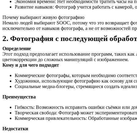
Экономия времени: Нет необходимости тратить часы на п
Развитие навыков: Фотограф учится работать с камерой,
Почему выбирают живую фотографию
Немало людей выбирают SOOC, потому что это возвращает фотог
исключительно от навыков фотографа, а не от возможностей п
2. Фотография с последующей обрабо
Определение
Этот подход предполагает использование программ, таких как 
цветокоррекции до сложных манипуляций с изображением.
Кому и для чего подходит
Коммерческие фотографы, которым необходимо соответст
Художники, использующие фотографию как основу для со
Социальные медиа-блогеры, стремящиеся создать идеализ
Преимущества
Гибкость: Возможность исправить ошибки съёмки или до
Творческая свобода: Фотограф может экспериментировать
Коммерческая привлекательность: Обработанные изображ
Недостатки