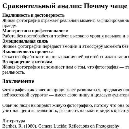
Сравнительный анализ: Почему чащ
Подлинность и достоверность
Живая фотография отражает реальный момент, зафиксированный
правду.
Мастерство и профессионализм
Работа без постобработки требует высокого уровня навыков и 
Эмоциональная связь
Живые фотографии передают эмоции и атмосферу момента без 
Экологичность процесса
Отказ от обработки и использования нейросетей снижает завис
Возвращение к истокам
Живая фотография напоминает нам о том, что фотография — это
реальность.
Заключение
Фотография как явление продолжает развиваться, предлагая н
нейросетевой суррогат — имеет свою нишу и целевую аудитор
Обычно люди выбирают живую фотографию, потому что она остаё
учит нас ценить реальность, развивать навыки и видеть красоту
Литература
Barthes, R. (1980). Camera Lucida: Reflections on Photography .