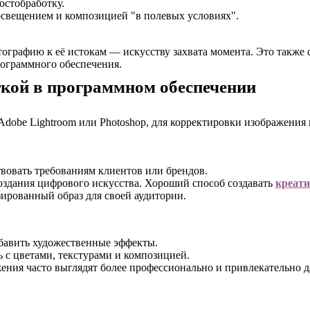
остобработку.
 освещением и композицией "в полевых условиях".
рафию к её истокам — искусству захвата момента. Это также спо
рограммного обеспечения.
ткой в программном обеспечении
Adobe Lightroom или Photoshop, для корректировки изображения 
вовать требованиям клиентов или брендов.
здания цифрового искусства. Хороший способ создавать
креат
ированный образ для своей аудитории.
бавить художественные эффекты.
 с цветами, текстурами и композицией.
ения часто выглядят более профессионально и привлекательно д