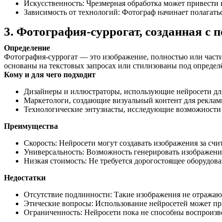
Искусственность: Чрезмерная обработка может привести к
Зависимость от технологий: Фотограф начинает полагатьс
3. Фотография-суррогат, созданная с
Определение
Фотография-суррогат — это изображение, полностью или частич
основаны на текстовых запросах или стилизованы под опреде
Кому и для чего подходит
Дизайнеры и иллюстраторы, использующие нейросети дл
Маркетологи, создающие визуальный контент для реклам
Технологические энтузиасты, исследующие возможности 
Преимущества
Скорость: Нейросети могут создавать изображения за сч
Универсальность: Возможность генерировать изображени
Низкая стоимость: Не требуется дорогостоящее оборудов
Недостатки
Отсутствие подлинности: Такие изображения не отражаю
Этические вопросы: Использование нейросетей может при
Ограниченность: Нейросети пока не способны воспроизве