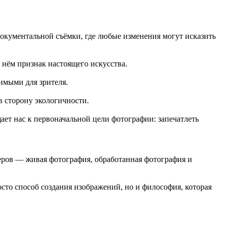
документальной съёмки, где любые изменения могут исказить
 нём признак настоящего искусства.
имыми для зрителя.
в сторону экологичности.
щает нас к первоначальной цели фотографии: запечатлеть
еров — живая фотография, обработанная фотография и
сто способ создания изображений, но и философия, которая