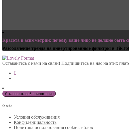
Красота в асимметрии: почему ваше лицо не должно быть
Разоблачение тренда на инвертированные фильтры в TikTok 
Оставайтесь с нами на связи! Подпишитесь на нас на этих пла
Установить веб-приложение
О себе
Условия обслуживания
Конфиденциальность
Политика использования cookie-файлов