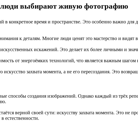
е люди выбирают живую фотографию
 в конкретное время и пространстве. Это особенно важно для 
внимания к деталям. Многие люди ценят это мастерство и видят в
искусственных искажений. Это делает их более личными и знач
имость от энергоёмких технологий, что является важным шагом 
 искусство захвата момента, а не его пересоздания. Это возвра
овые способы создания изображений. Однако каждый из трёх реп
ию.
тся верной своей сути: искусству захвата момента. Это не про
 в естественности.