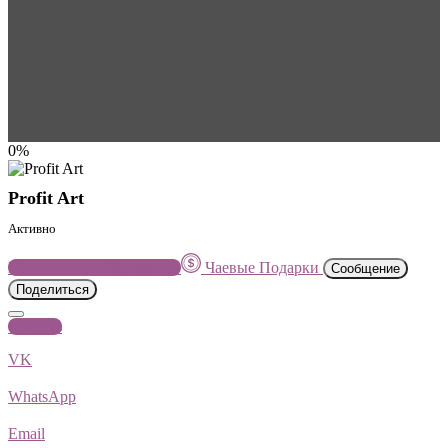
0%
Profit Art
Активно
Подпишитесь бесплатно
Чаевые
Подарки
Сообщение
Поделиться
Скачать
VK
WhatsApp
Email